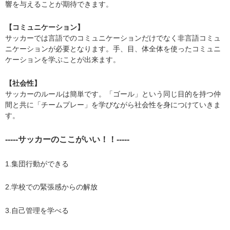
響を与えることが期待できます。
【コミュニケーション】
​サッカーでは言語でのコミュニケーションだけでなく非言語コミュ
ニケーションが必要となります。手、目、体全体を使ったコミュニ
ケーションを学ぶことが出来ます。
【​社会性】
サッカーのルールは簡単です。「ゴール」という同じ目的を持つ仲
間と共に「チームプレー」を学びながら社会性を身につけていきま
す。
-----サッカーのここがいい！！-----
1.集団行動ができる
2.学校での緊張感からの解放
3.自己管理を学べる