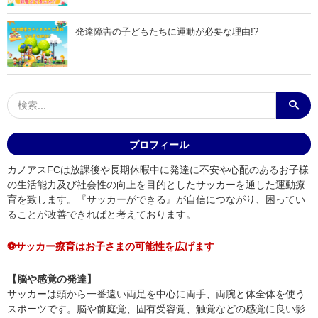
発達障害の子どもたちに運動が必要な理由!?
プロフィール
カノアスFCは放課後や長期休暇中に発達に不安や心配のあるお子様
の生活能力及び社会性の向上を目的としたサッカーを通した運動療
育を致します。『サッカーができる』が自信につながり、困ってい
ることが改善できればと考えております。
⚽サッカー療育はお子さまの可能性を広げます
【脳や感覚の発達】
サッカーは頭から一番遠い両足を中心に両手、両腕と体全体を使う
スポーツです。脳や前庭覚、固有受容覚、触覚などの感覚に良い影