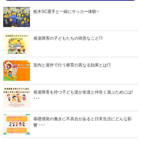
栃木SC選手と一緒にサッカー体験✨
発達障害の子どもたちの得意なこと!?
室内と屋外で行う療育の異なる効果とは!?
発達障害を持つ子ども達が友達と仲良く遊ぶためには!
･･･
基礎感覚の働きに不具合があると日常生活にどんな影
響 ･･･