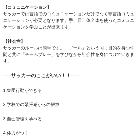
【コミュニケーション】
​サッカーでは言語でのコミュニケーションだけでなく非言語コミュ
ニケーションが必要となります。手、目、体全体を使ったコミュニ
ケーションを学ぶことが出来ます。
【​社会性】
サッカーのルールは簡単です。「ゴール」という同じ目的を持つ仲
間と共に「チームプレー」を学びながら社会性を身につけていきま
す。
-----サッカーのここがいい！！-----
1.集団行動ができる
2.学校での緊張感からの解放
3.自己管理を学べる
4.体力がつく