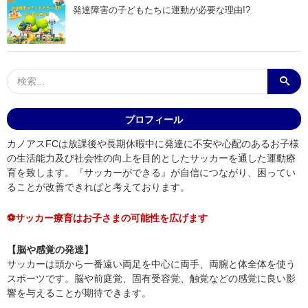
発達障害の子どもたちに運動が必要な理由!?
プロフィール
カノアスFCは放課後や長期休暇中に発達に不安や心配のあるお子様
の生活能力及び社会性の向上を目的としたサッカーを通した運動療
育を致します。『サッカーができる』が自信につながり、困ってい
ることが改善できればと考えております。
⚽サッカー療育はお子さまの可能性を広げます
【脳や感覚の発達】
サッカーは頭から一番遠い両足を中心に両手、両腕と体全体を使う
スポーツです。脳や前庭覚、固有受容覚、触覚などの感覚に良い影
響を与えることが期待できます。