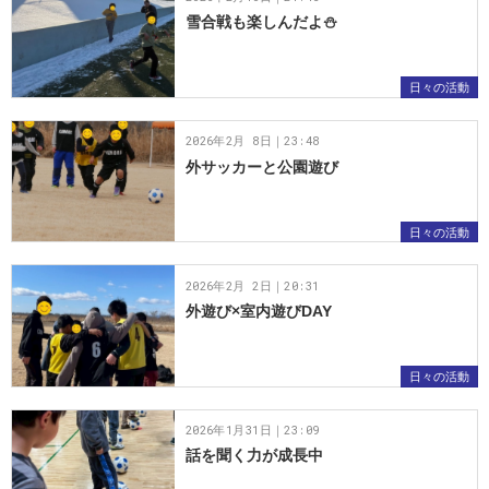
雪合戦も楽しんだよ⛄️
日々の活動
2026年2月 8日｜23:48
外サッカーと公園遊び
日々の活動
2026年2月 2日｜20:31
外遊び×室内遊びDAY
日々の活動
2026年1月31日｜23:09
話を聞く力が成長中