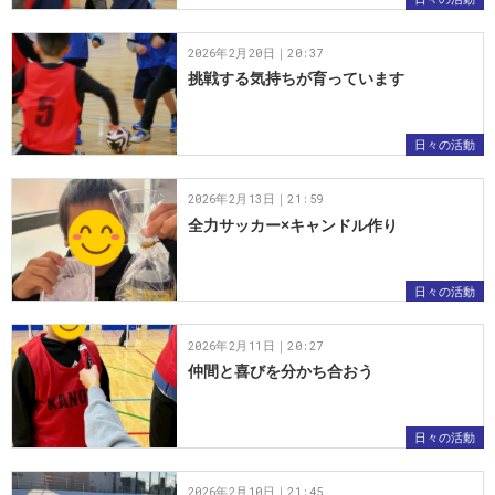
2026年2月20日｜20:37
挑戦する気持ちが育っています
日々の活動
2026年2月13日｜21:59
全力サッカー×キャンドル作り
日々の活動
2026年2月11日｜20:27
仲間と喜びを分かち合おう
日々の活動
2026年2月10日｜21:45