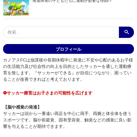
発達障害の子どもたちに運動が必要な理由!?
プロフィール
カノアスFCは放課後や長期休暇中に発達に不安や心配のあるお子様
の生活能力及び社会性の向上を目的としたサッカーを通した運動療
育を致します。『サッカーができる』が自信につながり、困ってい
ることが改善できればと考えております。
⚽サッカー療育はお子さまの可能性を広げます
【脳や感覚の発達】
サッカーは頭から一番遠い両足を中心に両手、両腕と体全体を使う
スポーツです。脳や前庭覚、固有受容覚、触覚などの感覚に良い影
響を与えることが期待できます。