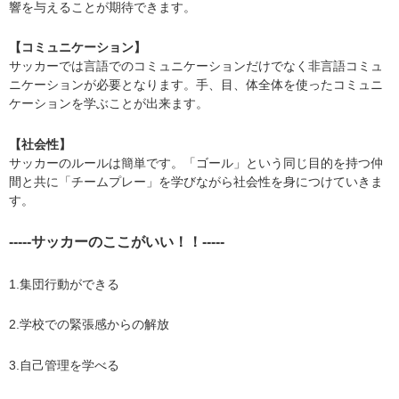
響を与えることが期待できます。
【コミュニケーション】
​サッカーでは言語でのコミュニケーションだけでなく非言語コミュ
ニケーションが必要となります。手、目、体全体を使ったコミュニ
ケーションを学ぶことが出来ます。
【​社会性】
サッカーのルールは簡単です。「ゴール」という同じ目的を持つ仲
間と共に「チームプレー」を学びながら社会性を身につけていきま
す。
-----サッカーのここがいい！！-----
1.集団行動ができる
2.学校での緊張感からの解放
3.自己管理を学べる