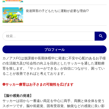
発達障害の子どもたちに運動が必要な理由!?
プロフィール
カノアスFCは放課後や長期休暇中に発達に不安や心配のあるお子様
の生活能力及び社会性の向上を目的としたサッカーを通した運動療
育を致します。『サッカーができる』が自信につながり、困ってい
ることが改善できればと考えております。
⚽サッカー療育はお子さまの可能性を広げます
【脳や感覚の発達】
サッカーは頭から一番遠い両足を中心に両手、両腕と体全体を使う
スポーツです。脳や前庭覚、固有受容覚、触覚などの感覚に良い影