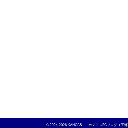
© 2024-2026 KANOAS
カノアスFCブログ（宇