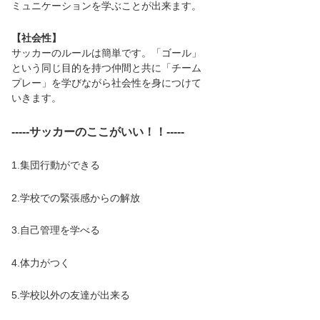
ミュニケーションを学ぶことが出来ます。
【​社会性】
サッカーのルールは簡単です。「ゴール」
という同じ目的を持つ仲間と共に「チーム
プレー」を学びながら社会性を身につけて
いきます。
-----サッカーのここがいい！！-----
1.集団行動ができる
2.学校での緊張感からの解放
3.自己管理を学べる
4.体力がつく
5.学校以外の友達が出来る