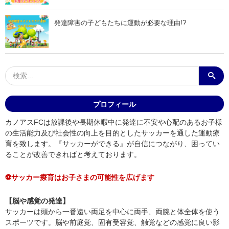
発達障害の子どもたちに運動が必要な理由!?
プロフィール
カノアスFCは放課後や長期休暇中に発達に不安や心配のあるお子様
の生活能力及び社会性の向上を目的としたサッカーを通した運動療
育を致します。『サッカーができる』が自信につながり、困ってい
ることが改善できればと考えております。
⚽サッカー療育はお子さまの可能性を広げます
【脳や感覚の発達】
サッカーは頭から一番遠い両足を中心に両手、両腕と体全体を使う
スポーツです。脳や前庭覚、固有受容覚、触覚などの感覚に良い影