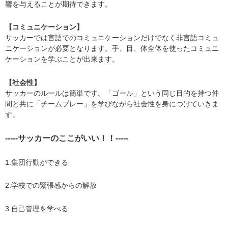
響を与えることが期待できます。
【コミュニケーション】
​サッカーでは言語でのコミュニケーションだけでなく非言語コミュ
ニケーションが必要となります。手、目、体全体を使ったコミュニ
ケーションを学ぶことが出来ます。
【​社会性】
サッカーのルールは簡単です。「ゴール」という同じ目的を持つ仲
間と共に「チームプレー」を学びながら社会性を身につけていきま
す。
-----サッカーのここがいい！！-----
1.集団行動ができる
2.学校での緊張感からの解放
3.自己管理を学べる