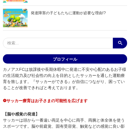
発達障害の子どもたちに運動が必要な理由!?
プロフィール
カノアスFCは放課後や長期休暇中に発達に不安や心配のあるお子様
の生活能力及び社会性の向上を目的としたサッカーを通した運動療
育を致します。『サッカーができる』が自信につながり、困ってい
ることが改善できればと考えております。
⚽サッカー療育はお子さまの可能性を広げます
【脳や感覚の発達】
サッカーは頭から一番遠い両足を中心に両手、両腕と体全体を使う
スポーツです。脳や前庭覚、固有受容覚、触覚などの感覚に良い影