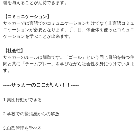
響を与えることが期待できます。
【コミュニケーション】
​サッカーでは言語でのコミュニケーションだけでなく非言語コミュ
ニケーションが必要となります。手、目、体全体を使ったコミュニ
ケーションを学ぶことが出来ます。
【​社会性】
サッカーのルールは簡単です。「ゴール」という同じ目的を持つ仲
間と共に「チームプレー」を学びながら社会性を身につけていきま
す。
-----サッカーのここがいい！！-----
1.集団行動ができる
2.学校での緊張感からの解放
3.自己管理を学べる